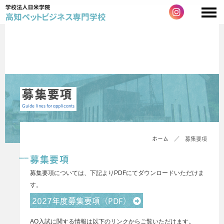
募集要項
Guide lines for applicants
ホーム
／ 募集要項
募集要項
募集要項については、下記よりPDFにてダウンロードいただけま
す。
2027年度募集要項（PDF）
AO入試に関する情報は以下のリンクからご覧いただけます。