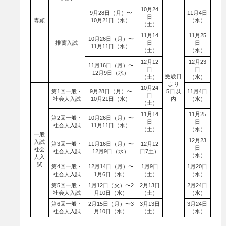
10月24
9月28日（月）〜
11月4日
日
専願
10月21日（水）
（水）
（土）
11月14
11月25
10月26日（月）〜
推薦入試
日
日
11月11日（水）
（土）
（水）
12月12
12月23
11月16日（月）〜
日
日
12月9日（水）
受験日
（土）
（水）
より
10月24
第1回一般・
9月28日（月）〜
5日以
11月4日
日
社会人入試
10月21日（水）
内
（水）
（土）
11月14
11月25
第2回一般・
10月26日（月）〜
日
日
社会人入試
11月11日（水）
（土）
（水）
一般
12月23
入試
第3回一般・
11月16日（月）〜
12月12
日
社会
社会人入試
12月9日（水）
日7土）
（水）
人入
試
第4回一般・
12月14日（月）〜
1月9日
1月20日
社会人入試
1月6日（水）
（土）
（水）
第5回一般・
1月12日（火）〜2
2月13日
2月24日
社会人入試
月10日（水）
（土）
（水）
第6回一般・
2月15日（月）〜3
3月13日
3月24日
社会人入試
月10日（水）
（土）
（水）